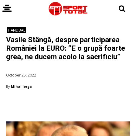
HANDBAL
Vasile Stângă, despre participarea
României la EURO: “E o grupă foarte
grea, ne ducem acolo la sacrificiu”
October 25, 2022
By
Mihai Iorga