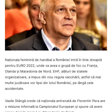
Naționala feminină de handbal a României intră în linie dreaptă
pentru EURO 2022, unde va avea o grupă de foc cu Franța,
Olanda și Macedonia de Nord. EHF, alături de statele
organizatoare, a impus din nou regula vaccinării, astfel că mai
multe jucătoare vor lipsi din lotul României, pe lângă cele
accidentate.
Vasile Stângă crede că naționala antrenată de Florentin Pera are
o misiune infernală la Campionatul European și spune că avem