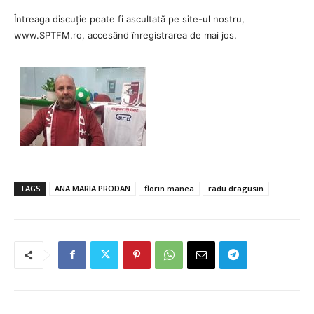
Întreaga discuție poate fi ascultată pe site-ul nostru,
www.SPTFM.ro, accesând înregistrarea de mai jos.
TAGS
ANA MARIA PRODAN
florin manea
radu dragusin