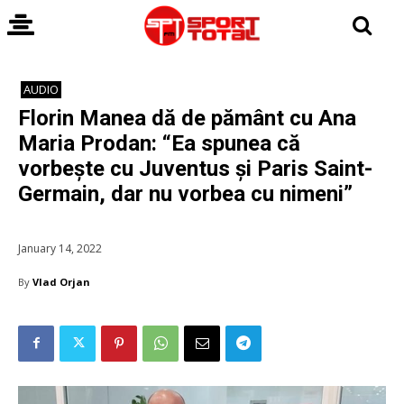
AUDIO
Florin Manea dă de pământ cu Ana
Maria Prodan: “Ea spunea că
vorbește cu Juventus și Paris Saint-
Germain, dar nu vorbea cu nimeni”
January 14, 2022
By
Vlad Orjan