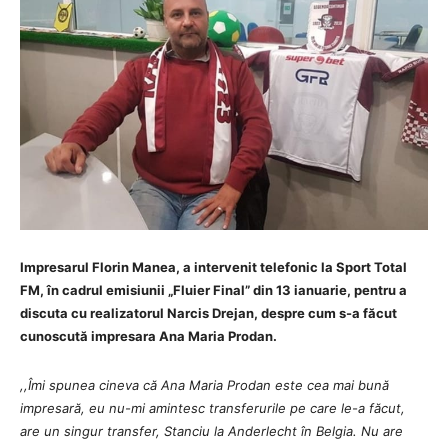
Impresarul Florin Manea, a intervenit telefonic la Sport Total
FM, în cadrul emisiunii „Fluier Final” din 13 ianuarie, pentru a
discuta cu realizatorul Narcis Drejan, despre cum s-a făcut
cunoscută impresara Ana Maria Prodan.
,,Îmi spunea cineva că Ana Maria Prodan este cea mai bună
impresară, eu nu-mi amintesc transferurile pe care le-a făcut,
are un singur transfer, Stanciu la Anderlecht în Belgia. Nu are