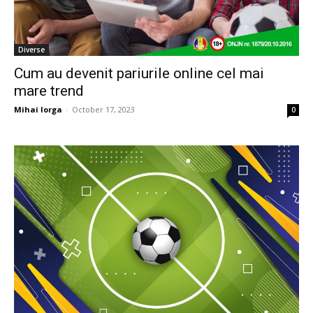
Diverse
Cum au devenit pariurile online cel mai
mare trend
Mihai Iorga
-
October 17, 2023
0