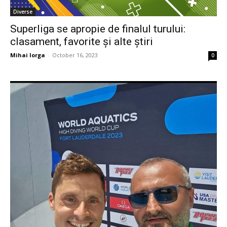
Diverse
Superliga se apropie de finalul turului:
clasament, favorite și alte știri
Mihai Iorga
-
October 16, 2023
0