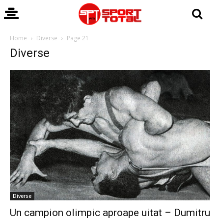
Home
Diverse
Page 21
Diverse
Diverse
Un campion olimpic aproape uitat – Dumitru