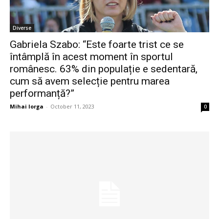
Diverse
Gabriela Szabo: “Este foarte trist ce se
întâmplă în acest moment în sportul
românesc. 63% din populație e sedentară,
cum să avem selecție pentru marea
performanță?”
Mihai Iorga
-
October 11, 2023
0