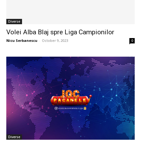
Diverse
Volei Alba Blaj spre Liga Campionilor
Nicu Serbanescu
-
October 9, 2023
0
Diverse