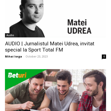
Audio
AUDIO | Jurnalistul Matei Udrea, invitat
special la Sport Total FM
Mihai Iorga
-
October 23, 2023
0