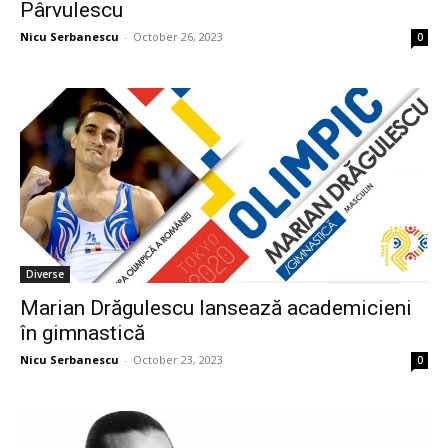
Pârvulescu
Nicu Serbanescu
-
October 26, 2023
0
Diverse
Marian Drăgulescu lansează academicieni
în gimnastică
Nicu Serbanescu
-
October 23, 2023
0