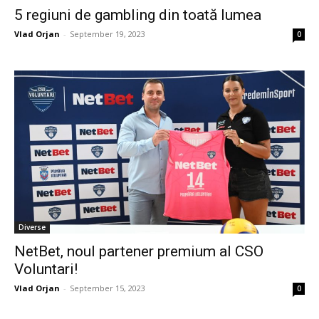
5 regiuni de gambling din toată lumea
Vlad Orjan
-
September 19, 2023
0
Diverse
NetBet, noul partener premium al CSO
Voluntari!
Vlad Orjan
-
September 15, 2023
0