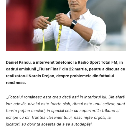
Daniel Pancu, a intervenit telefonic la Radio Sport Total FM, în
cadrul emisiunii „Fluier Final” din 22 martie, pentru a discuta cu
realizatorul Narcis Drejan, despre problemele din fotbalul
românesc.
,,Fotbalul românesc este greu dacă ești în interiorul lui. Din afară
într-adevăr, nivelul este foarte slab, ritmul este unul scăzut, sunt
foarte puține meciuri, în special cele cu suporteri în tribune și
echipe cu din fruntea clasamentului, nasc niște orgolii, iar
jucătorii au dorința aceasta de a se autodepăși.