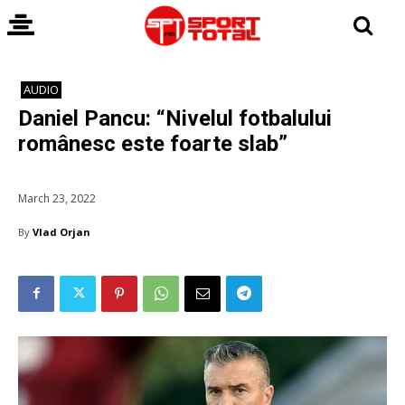
AUDIO
Daniel Pancu: “Nivelul fotbalului
românesc este foarte slab”
March 23, 2022
By
Vlad Orjan