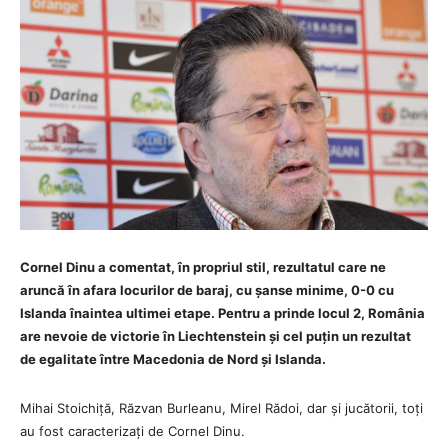
Cornel Dinu a comentat, în propriul stil, rezultatul care ne
aruncă în afara locurilor de baraj, cu șanse minime, 0-0 cu
Islanda înaintea ultimei etape. Pentru a prinde locul 2, România
are nevoie de victorie în Liechtenstein și cel puțin un rezultat
de egalitate între Macedonia de Nord și Islanda.
Mihai Stoichiță, Răzvan Burleanu, Mirel Rădoi, dar și jucătorii, toți
au fost caracterizați de Cornel Dinu.