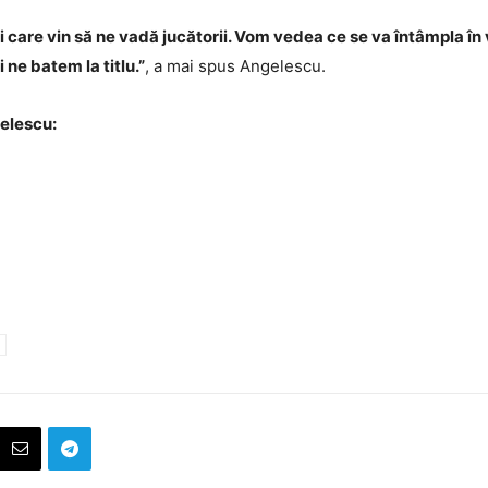
care vin să ne vadă jucătorii. Vom vedea ce se va întâmpla în v
 ne batem la titlu.”
, a mai spus Angelescu.
gelescu: