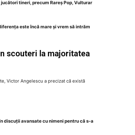
jucători tineri, precum Rareș Pop, Vulturar
diferența este încă mare și vrem să intrăm
n scouteri la majoritatea
ate, Victor Angelescu a precizat că există
n discuții avansate cu nimeni pentru că s-a