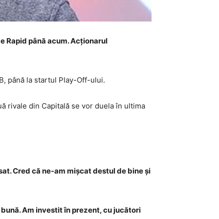
 de Rapid până acum. Acționarul
 până la startul Play-Off-ului.
 rivale din Capitală se vor duela în ultima
asat. Cred că ne-am mișcat destul de bine și
bună. Am investit în prezent, cu jucători