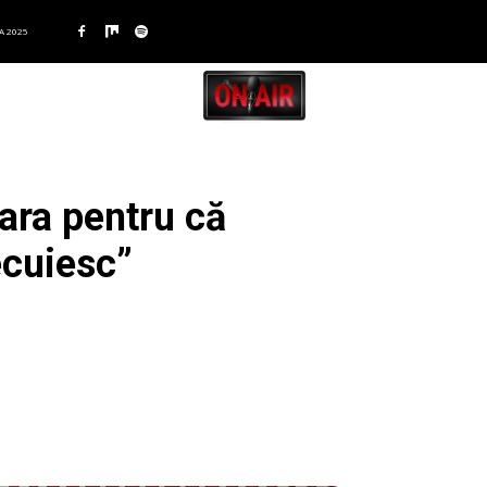
A 2025
ara pentru că
ecuiesc”