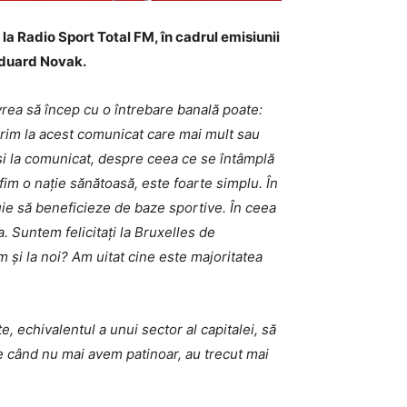
la Radio Sport Total FM, în cadrul emisiunii
duard Novak.
rea să încep cu o întrebare banală poate:
erim la acest comunicat care mai mult sau
 și la comunicat, despre ceea ce se întâmplă
 fim o nație sănătoasă, este foarte simplu. În
uie să beneficieze de baze sportive. În ceea
. Suntem felicitați la Bruxelles de
m și la noi? Am uitat cine este majoritatea
, echivalentul a unui sector al capitalei, să
de când nu mai avem patinoar, au trecut mai