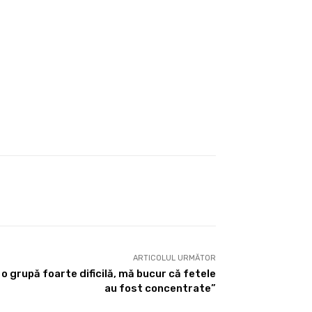
ARTICOLUL URMĂTOR
o grupă foarte dificilă, mă bucur că fetele
au fost concentrate”