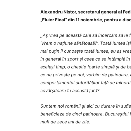
Alexandru Nistor, secretarul general al Fed
„Fluier Final” din 11 noiembrie, pentru a di
,,Aș vrea pe această cale să încercăm să le
‘Vrem o națiune sănătoasă?’. Toată lumea își
mai puțin îl cunoaște toată lumea, eu aș vre
în general în sport și ceea ce se întâmplă în 
același timp, o chestie foarte simplă și de 
ce ne privește pe noi, vorbim de patinoare, 
comportamentul autorităților față de minorită
covârșitoare în această țară?
Suntem noi românii și aici cu durere în sufle
beneficieze de cinci patinoare. Bucureștiul 
mult de zece ani de zile.