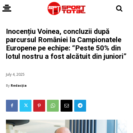
Inocențiu Voinea, concluzii după
parcursul României la Campionatele
Europene pe echipe: “Peste 50% din
lotul nostru a fost alcătuit din juniori”
July 4, 2025
By
Redacția