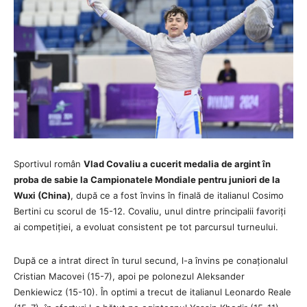
Sportivul român
Vlad Covaliu a cucerit medalia de argint în
proba de sabie la Campionatele Mondiale pentru juniori de la
Wuxi (China)
, după ce a fost învins în finală de italianul Cosimo
Bertini cu scorul de 15-12. Covaliu, unul dintre principalii favoriți
ai competiției, a evoluat consistent pe tot parcursul turneului.
După ce a intrat direct în turul secund, l-a învins pe conaționalul
Cristian Macovei (15-7), apoi pe polonezul Aleksander
Denkiewicz (15-10). În optimi a trecut de italianul Leonardo Reale