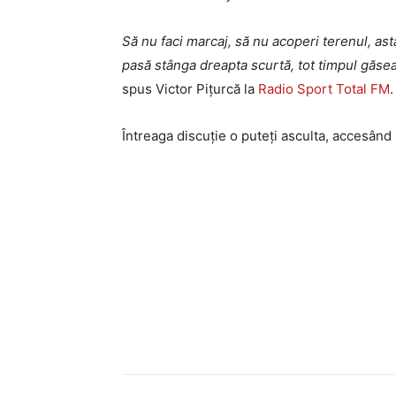
Să nu faci marcaj, să nu acoperi terenul, ast
pasă stânga dreapta scurtă, tot timpul găseau
spus Victor Pițurcă la
Radio Sport Total FM
.
Întreaga discuție o puteți asculta, accesând 