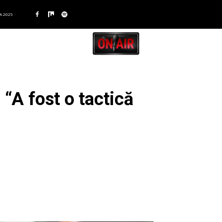
A 2025
 “A fost o tactică