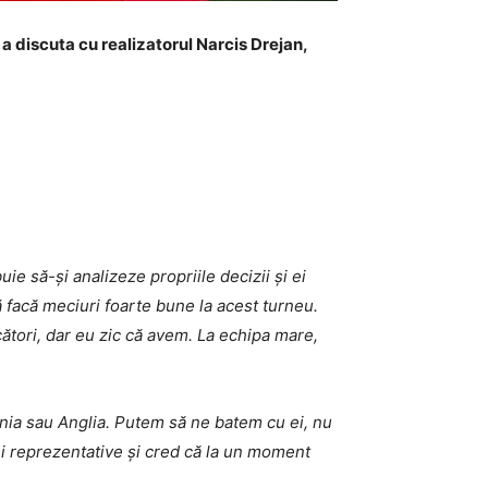
u a discuta cu realizatorul Narcis Drejan,
ie să-și analizeze propriile decizii și ei
să facă meciuri foarte bune la acest turneu.
ători, dar eu zic că avem. La echipa mare,
rmania sau Anglia. Putem să ne batem cu ei, nu
mei reprezentative și cred că la un moment