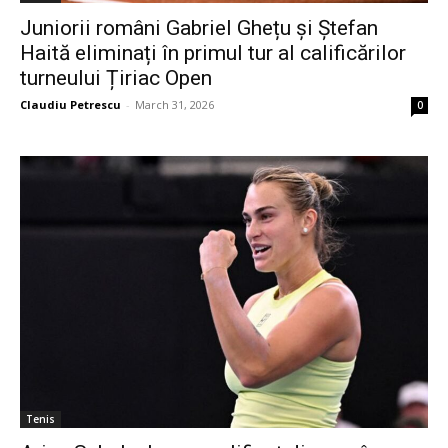
Juniorii români Gabriel Ghețu și Ștefan
Haită eliminați în primul tur al calificărilor
turneului Țiriac Open
Claudiu Petrescu
-
March 31, 2026
0
Tenis