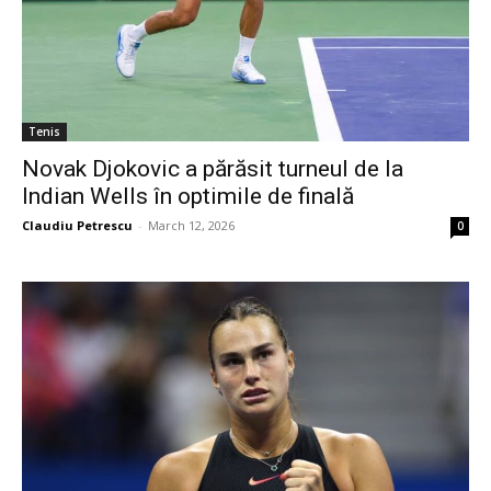
Tenis
Novak Djokovic a părăsit turneul de la
Indian Wells în optimile de finală
Claudiu Petrescu
-
March 12, 2026
0