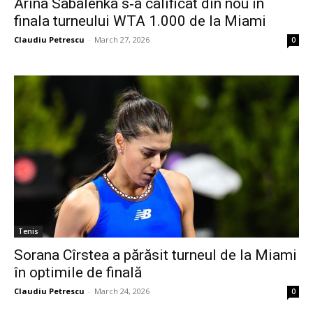
Arina Sabalenka s‑a calificat din nou în
finala turneului WTA 1.000 de la Miami
Claudiu Petrescu
-
March 27, 2026
0
Tenis
Sorana Cîrstea a părăsit turneul de la Miami
în optimile de finală
Claudiu Petrescu
-
March 24, 2026
0