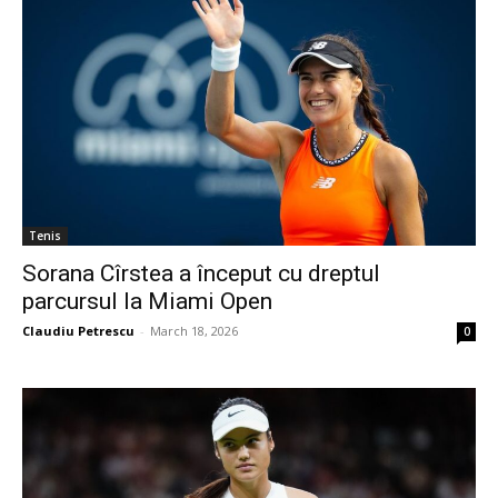
Tenis
Sorana Cîrstea a început cu dreptul
parcursul la Miami Open
Claudiu Petrescu
-
March 18, 2026
0