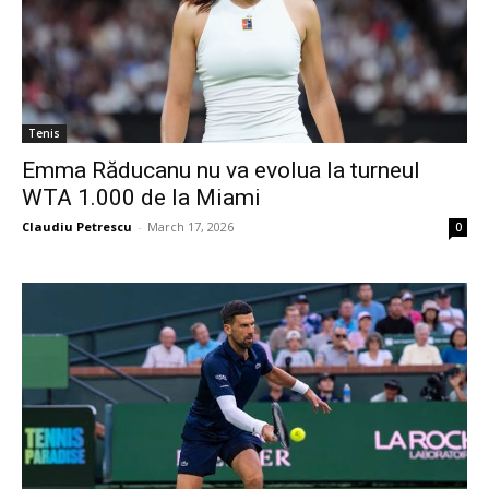
Tenis
Emma Răducanu nu va evolua la turneul
WTA 1.000 de la Miami
Claudiu Petrescu
-
March 17, 2026
0