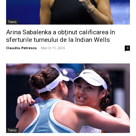
Tenis
Arina Sabalenka a obținut calificarea în
sferturile turneului de la Indian Wells
Claudiu Petrescu
-
March 11, 2026
0
Tenis