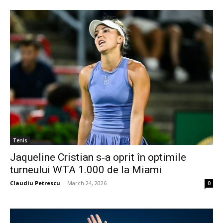
Tenis
Jaqueline Cristian s‑a oprit în optimile
turneului WTA 1.000 de la Miami
Claudiu Petrescu
-
March 24, 2026
0