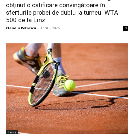
obținut o calificare convingătoare în
sferturile probei de dublu la turneul WTA
500 de la Linz
Claudiu Petrescu
-
April 8, 2026
0
Tenis