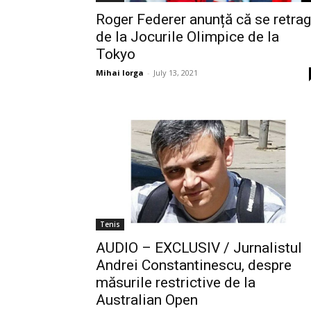
Roger Federer anunță că se retra
de la Jocurile Olimpice de la
Tokyo
Mihai Iorga
-
July 13, 2021
Tenis
AUDIO – EXCLUSIV / Jurnalistul
Andrei Constantinescu, despre
măsurile restrictive de la
Australian Open