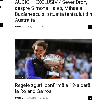
AUDIO – EXCLUSIV / Sever Dron,
ge
despre Simona Halep, Mihaela
Buzărnescu și situația tenisului din
Australia
0
ovidiu
-
May 21, 2021
0
Tenis
Regele zgurii confirmă a 13-a oară
la Roland Garros
ovidiu
-
October 12, 2020
0