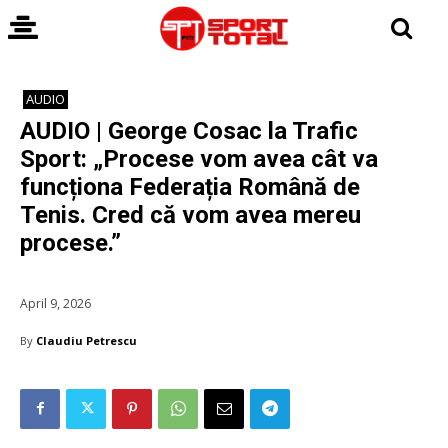
AUDIO
AUDIO | George Cosac la Trafic
Sport: „Procese vom avea cât va
funcționa Federația Română de
Tenis. Cred că vom avea mereu
procese.”
April 9, 2026
By
Claudiu Petrescu