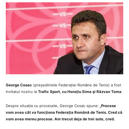
George Cosac
(președintele Federației Române de Tenis) a fost
invitatul nostru la
Trafic Sport, cu Horațiu Sima și Răzvan Toma
.
Despre situația cu procesele, George Cosac spune:
„Procese
vom avea cât va funcționa Federația Română de Tenis. Cred că
vom avea mereu procese. Am trecut deja de trei sute, cred.