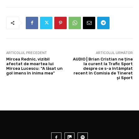
ARTICOLUL PRECEDENT
ARTICOLUL URMĂTOR
Mircea Rednic, vizibil
AUDIO | Brian Cristian ne ține
afectat de moartea lui
la curent la Trafic Sport
Mircea Lucescu: “A lăsat un
despre ce s-a întâmplat
gol imens în inima mea”
recent în Comisia de Tineret
și Sport