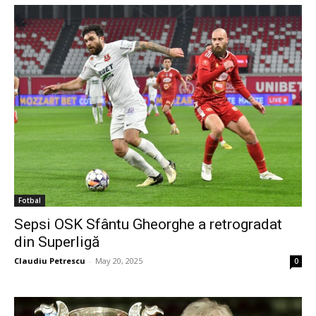
Fotbal
Sepsi OSK Sfântu Gheorghe a retrogradat
din Superligă
Claudiu Petrescu
-
May 20, 2025
0