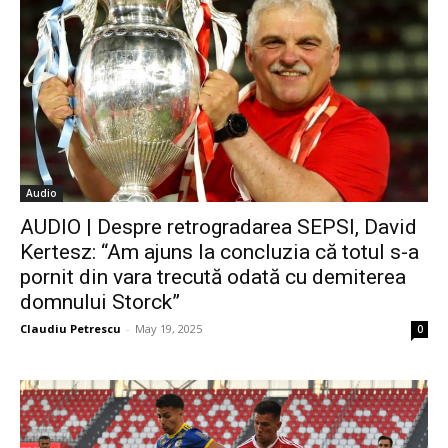
Audio
AUDIO | Despre retrogradarea SEPSI, David
Kertesz: “Am ajuns la concluzia că totul s-a
pornit din vara trecută odată cu demiterea
domnului Storck”
Claudiu Petrescu
-
May 19, 2025
0