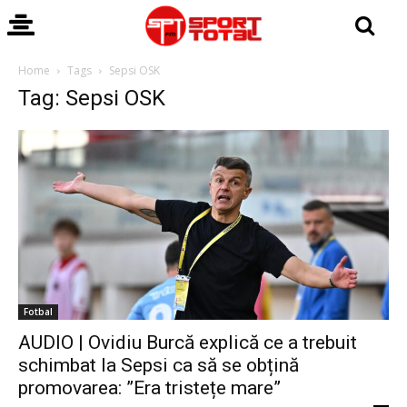
Home
Tags
Sepsi OSK
Tag: Sepsi OSK
Fotbal
AUDIO | Ovidiu Burcă explică ce a trebuit
schimbat la Sepsi ca să se obțină
promovarea: ”Era tristețe mare”