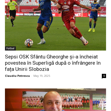
Fotbal
Sepsi OSK Sfântu Gheorghe și-a încheiat
povestea în Superligă după o înfrângere în
fața Unirii Slobozia
Claudiu Petrescu
-
May 19, 2025
0