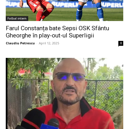
Fotbal intern
Farul Constanța bate Sepsi OSK Sfântu
Gheorghe în play-out-ul Superligii
Claudiu Petrescu
-
April 12, 2025
0