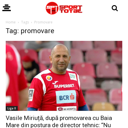
Home
Tags
Promovare
Tag: promovare
Liga II
Vasile Miriuță, după promovarea cu Baia
Mare din postura de director tehnic: “Nu