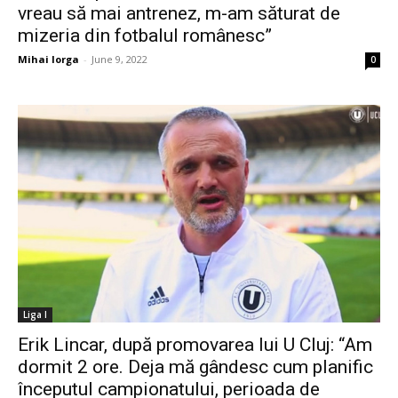
vreau să mai antrenez, m-am săturat de
mizeria din fotbalul românesc”
Mihai Iorga
-
June 9, 2022
0
Liga I
Erik Lincar, după promovarea lui U Cluj: “Am
dormit 2 ore. Deja mă gândesc cum planific
începutul campionatului, perioada de