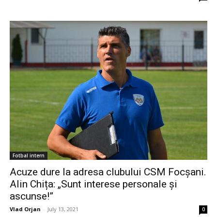
Fotbal intern
Acuze dure la adresa clubului CSM Focșani.
Alin Chița: „Sunt interese personale și
ascunse!”
Vlad Orjan
-
July 13, 2021
0