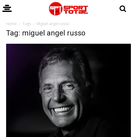
Home
Tags
Miguel angel russo
Tag: miguel angel russo