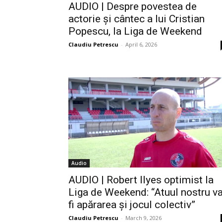
AUDIO | Despre povestea de
actorie și cântec a lui Cristian
Popescu, la Liga de Weekend
Claudiu Petrescu
-
April 6, 2026
Audio
AUDIO | Robert Ilyes optimist la
Liga de Weekend: “Atuul nostru v
fi apărarea și jocul colectiv”
Claudiu Petrescu
-
March 9, 2026