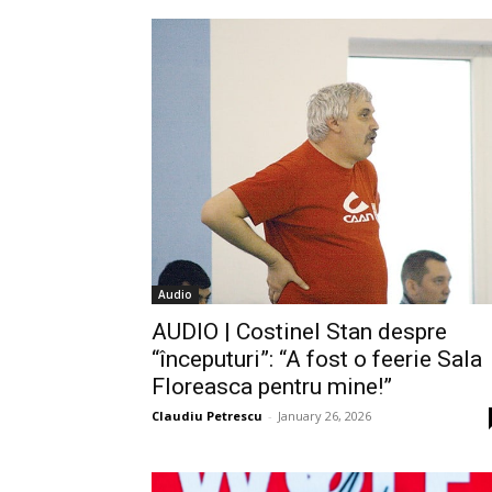
Audio
AUDIO | Costinel Stan despre
“începuturi”: “A fost o feerie Sala
Floreasca pentru mine!”
Claudiu Petrescu
-
January 26, 2026