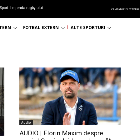
Sport: Legenda rugby-ului
CAMPANIE ELECTORAL
 împlinește 65 ani
NTERN
FOTBAL EXTERN
ALTE SPORTURI
Audio
AUDIO | Florin Maxim despre