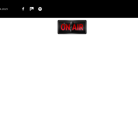
A 2025