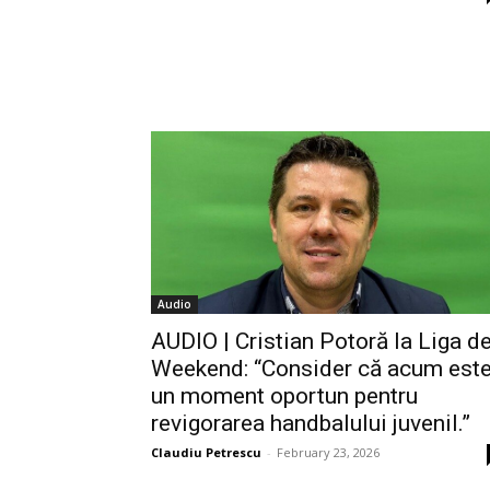
Audio
AUDIO | Cristian Potoră la Liga d
Weekend: “Consider că acum est
un moment oportun pentru
revigorarea handbalului juvenil.”
Claudiu Petrescu
-
February 23, 2026