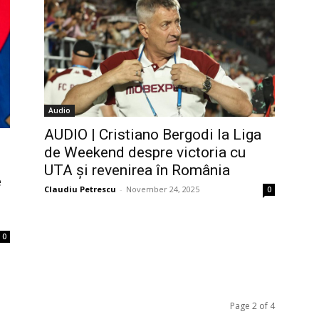
Audio
AUDIO | Cristiano Bergodi la Liga
de Weekend despre victoria cu
UTA și revenirea în România
e
Claudiu Petrescu
-
November 24, 2025
0
0
Page 2 of 4