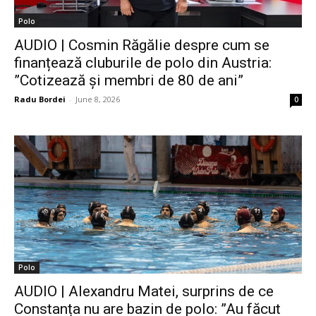
Polo
AUDIO | Cosmin Răgălie despre cum se
finanțează cluburile de polo din Austria:
”Cotizează și membri de 80 de ani”
Radu Bordei
-
June 8, 2026
0
Polo
AUDIO | Alexandru Matei, surprins de ce
Constanța nu are bazin de polo: ”Au făcut