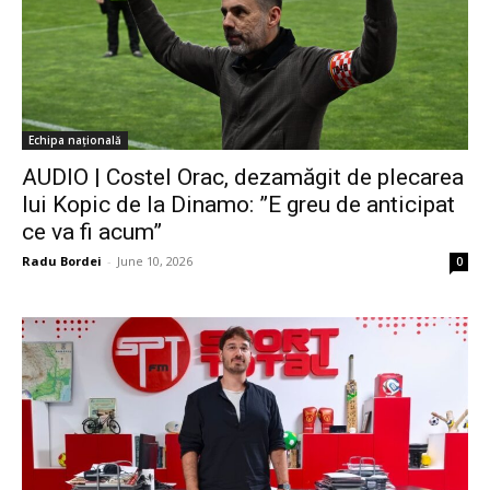
Echipa națională
AUDIO | Costel Orac, dezamăgit de plecarea
lui Kopic de la Dinamo: ”E greu de anticipat
ce va fi acum”
Radu Bordei
-
June 10, 2026
0