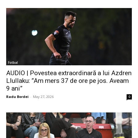
Fotbal
AUDIO | Povestea extraordinară a lui Azdren
Llullaku: ”Am mers 37 de ore pe jos. Aveam
9 ani”
Radu Bordei
-
May 27, 2026
0