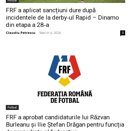
Fotbal
FRF a aplicat sancțiuni dure după
incidentele de la derby‑ul Rapid – Dinamo
din etapa a 28‑a
Claudiu Petrescu
-
March 6, 2026
0
Fotbal
FRF a aprobat candidaturile lui Răzvan
Burleanu și Ilie Ștefan Drăgan pentru funcția