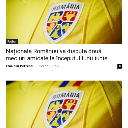
Fotbal
Naționala României va disputa două
meciuri amicale la începutul lunii iunie
Claudiu Petrescu
-
March 17, 2026
0