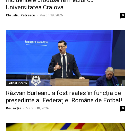
Universitatea Craiova
Claudiu Petrescu
-
March 19, 2026
0
Fotbal intern
Răzvan Burleanu a fost reales în funcția de
președinte al Federației Române de Fotbal!
Redacția
-
March 18, 2026
0