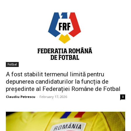
Fotbal
A fost stabilit termenul limită pentru
depunerea candidaturilor la funcția de
președinte al Federației Române de Fotbal
Claudiu Petrescu
-
February 17, 2026
0