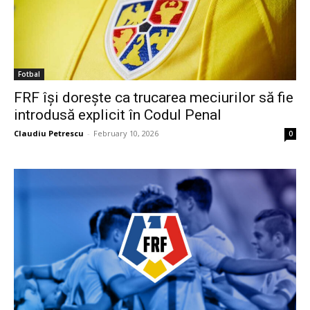
Fotbal
FRF își dorește ca trucarea meciurilor să fie
introdusă explicit în Codul Penal
Claudiu Petrescu
-
February 10, 2026
0