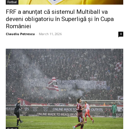
Fotbal
FRF a anunțat că sistemul Multiball va
deveni obligatoriu în Superligă și în Cupa
României
Claudiu Petrescu
-
March 11, 2026
0