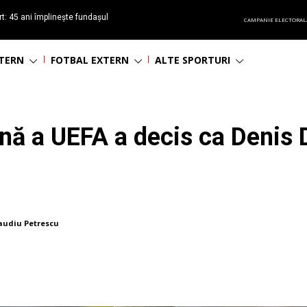
t: 45 ani împlinește fundașul
CAMPANIE ELECTORAL
așa
NTERN
FOTBAL EXTERN
ALTE SPORTURI
nă a UEFA a decis ca Denis 
audiu Petrescu