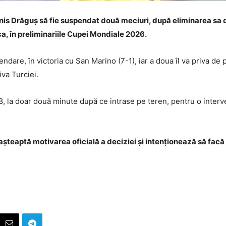
enis Drăguș să fie suspendat două meciuri, după eliminarea sa
ca, în preliminariile Cupei Mondiale 2026.
ndare, în victoria cu San Marino (7-1), iar a doua îl va priva de 
iva Turciei.
, la doar două minute după ce intrase pe teren, pentru o interven
teaptă motivarea oficială a deciziei și intenționează să facă 