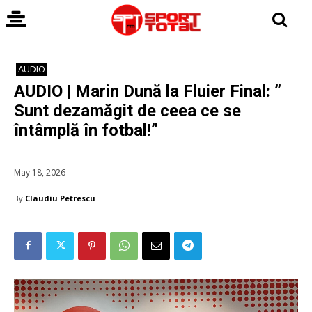
AUDIO
AUDIO | Marin Dună la Fluier Final: ”
Sunt dezamăgit de ceea ce se
întâmplă în fotbal!”
May 18, 2026
By
Claudiu Petrescu