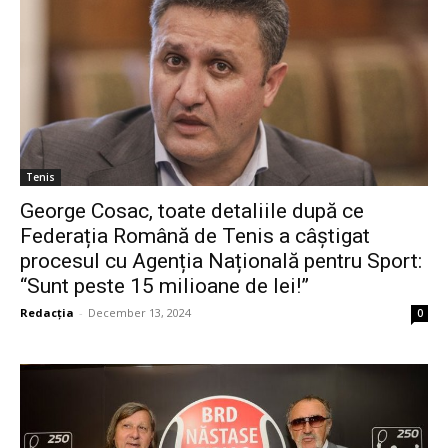
Tenis
George Cosac, toate detaliile după ce
Federația Română de Tenis a câștigat
procesul cu Agenția Națională pentru Sport:
“Sunt peste 15 milioane de lei!”
Redacția
-
December 13, 2024
0