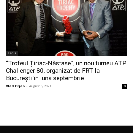
Tenis
“Trofeul Țiriac-Năstase”, un nou turneu ATP
Challenger 80, organizat de FRT la
București în luna septembrie
Vlad Orjan
-
August 5, 2021
0