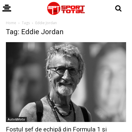
Home
Tags
Eddie Jordan
Tag: Eddie Jordan
Auto&Moto
Fostul șef de echipă din Formula 1 și