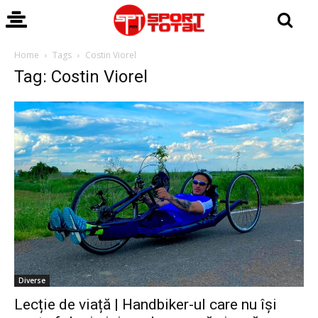
Home
Tags
Costin Viorel
Tag: Costin Viorel
Diverse
Lecție de viață | Handbiker-ul care nu își