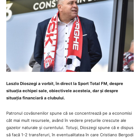
Laszlo Dioszegi a vorbit, în direct la Sport Total FM, despre
situația echipei sale, obiectivele acesteia, dar și despre
situația financiară a clubului.
Patronul covăsnenilor spune că se concentrează pe a economisi
cât mai mult resursele, având în vedere prețurile crescute ale
gazelor naturale și curentului. Totuși, Dioszegi spune că e dispus
să facă 1-2 transferuri, în eventualitatea în care Cristiano Bergodi