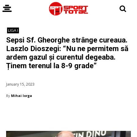
LIGA I
Sepsi Sf. Gheorghe strânge cureaua.
Laszlo Dioszegi: “Nu ne permitem să
ardem gazul și curentul degeaba.
Ținem terenul la 8-9 grade”
January 15, 2023
By
Mihai Iorga