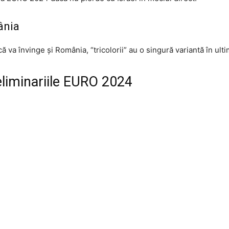
ânia
că va învinge și România, “tricolorii” au o singură variantă în ulti
eliminariile EURO 2024