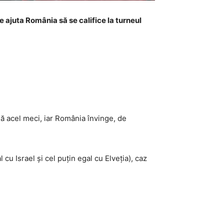
e ajuta România să se califice la turneul
igă acel meci, iar România învinge, de
 cu Israel și cel puțin egal cu Elveția), caz