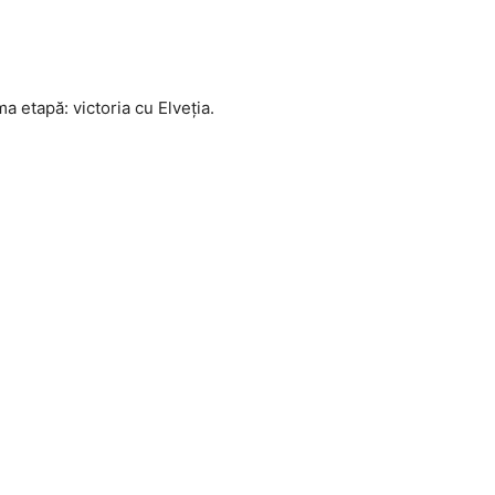
ma etapă: victoria cu Elveția.