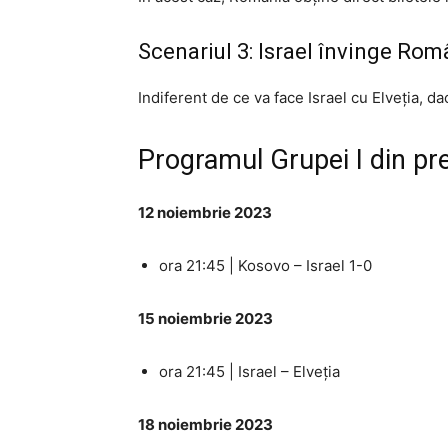
Scenariul 3: Israel învinge Rom
Indiferent de ce va face Israel cu Elveția, da
Programul Grupei I din pr
12 noiembrie 2023
ora 21:45 | Kosovo – Israel 1-0
15 noiembrie 2023
ora 21:45 | Israel – Elveția
18 noiembrie 2023