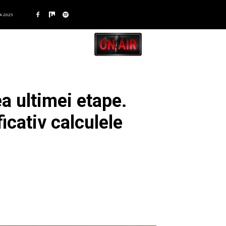
A 2025
a ultimei etape.
icativ calculele