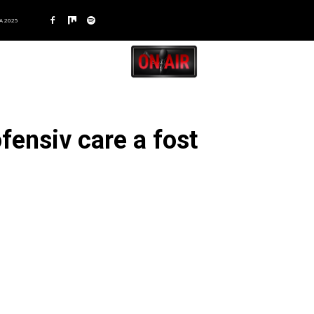
A 2025
fensiv care a fost