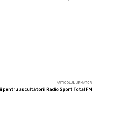
ARTICOLUL URMĂTOR
 pentru ascultătorii Radio Sport Total FM