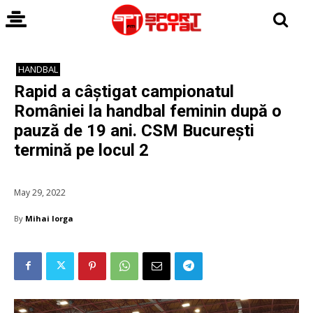
HANDBAL
Rapid a câștigat campionatul
României la handbal feminin după o
pauză de 19 ani. CSM București
termină pe locul 2
May 29, 2022
By
Mihai Iorga