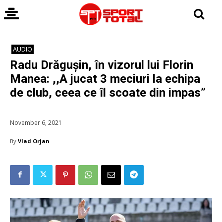
AUDIO
Radu Drăgușin, în vizorul lui Florin
Manea: ,,A jucat 3 meciuri la echipa
de club, ceea ce îl scoate din impas”
November 6, 2021
By
Vlad Orjan