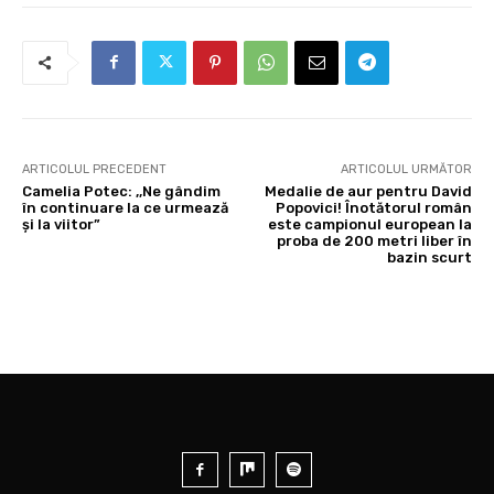
ARTICOLUL PRECEDENT
ARTICOLUL URMĂTOR
Camelia Potec: ,,Ne gândim
Medalie de aur pentru David
în continuare la ce urmează
Popovici! Înotătorul român
și la viitor”
este campionul european la
proba de 200 metri liber în
bazin scurt