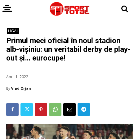
LIGA I
Primul meci oficial în noul stadion
alb-vișiniu: un veritabil derby de play-
out și… eurocupe!
April 1, 2022
By
Vlad Orjan