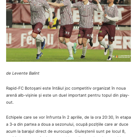
de Levente Balint
Rapid-FC Botoșani este întâiul joc competitiv organizat în noua
arenă alb-vișinie și este un duel important pentru topul din play-
out.
Echipele care se vor înfrunta în 2 aprilie, de la ora 20:30, în etapa
a 3-a din partea a doua a sezonului, ocupă pozițiile care ar duce
acum la barajul direct de eurocupe. Giuleștenii sunt pe locul 8,