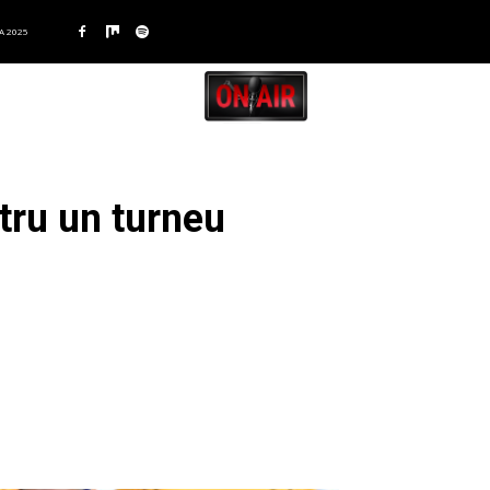
A 2025
tru un turneu