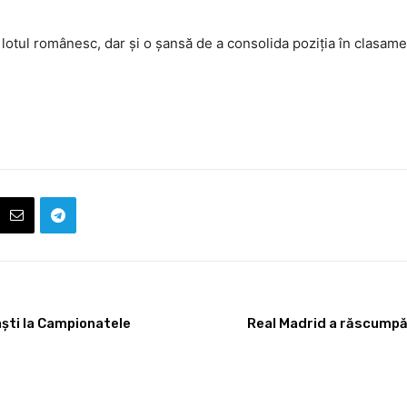
 lotul românesc, dar și o șansă de a consolida poziția în clasa
ști la Campionatele
Real Madrid a răscumpăr