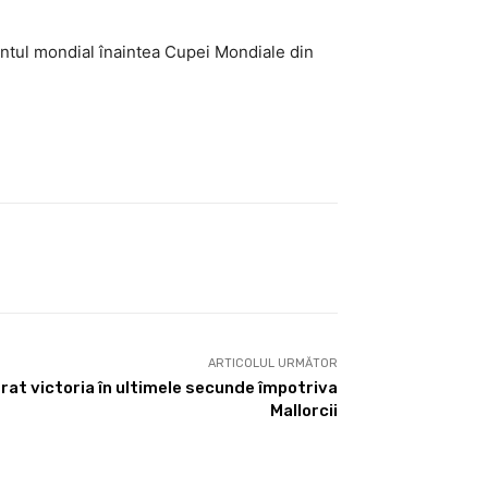
mentul mondial înaintea Cupei Mondiale din
ARTICOLUL URMĂTOR
at victoria în ultimele secunde împotriva
Mallorcii