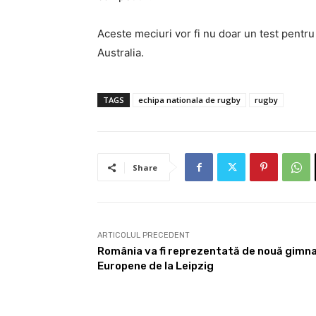
Aceste meciuri vor fi nu doar un test pentru
Australia.
TAGS
echipa nationala de rugby
rugby
Share
ARTICOLUL PRECEDENT
România va fi reprezentată de nouă gimna
Europene de la Leipzig