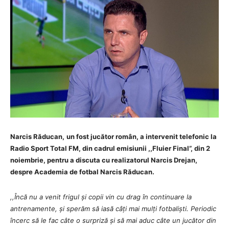
Narcis Răducan,
un fost jucător român, a intervenit telefonic la
Radio Sport Total FM, din cadrul emisiunii ,,Fluier Final”, din 2
noiembrie, pentru a discuta cu realizatorul Narcis Drejan,
despre Academia de fotbal Narcis Răducan.
,,Încă nu a venit frigul și copii vin cu drag în continuare la
antrenamente, și sperăm să iasă câți mai mulți fotbaliști. Periodic
încerc să le fac câte o surpriză și să mai aduc câte un jucător din