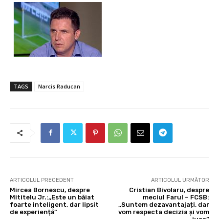
TAGS
Narcis Raducan
ARTICOLUL PRECEDENT
ARTICOLUL URMĂTOR
Mircea Bornescu, despre
Cristian Bivolaru, despre
Mititelu Jr.:,,Este un băiat
meciul Farul – FCSB:
foarte inteligent, dar lipsit
,,Suntem dezavantajați, dar
de experiență”
vom respecta decizia și vom