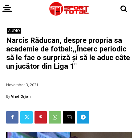
AUDIO
Narcis Răducan, despre propria sa
academie de fotbal:,,Încerc periodic
să le fac o surpriză și să le aduc câte
un jucător din Liga 1″
November 3, 2021
By
Vlad Orjan