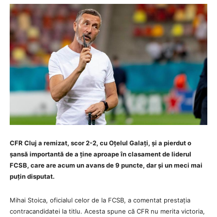
CFR Cluj a remizat, scor 2-2, cu Oțelul Galați, și a pierdut o
șansă importantă de a ține aproape în clasament de liderul
FCSB, care are acum un avans de 9 puncte, dar și un meci mai
puțin disputat.
Mihai Stoica, oficialul celor de la FCSB, a comentat prestația
contracandidatei la titlu. Acesta spune că CFR nu merita victoria,