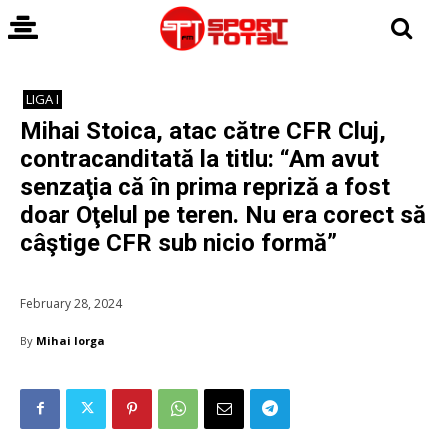
LIGA I
Mihai Stoica, atac către CFR Cluj,
contracanditată la titlu: “Am avut
senzaţia că în prima repriză a fost
doar Oţelul pe teren. Nu era corect să
câştige CFR sub nicio formă”
February 28, 2024
By
Mihai Iorga