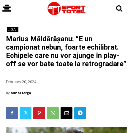
LIGA I
Marius Măldărășanu: “E un
campionat nebun, foarte echilibrat.
Echipele care nu vor ajunge în play-
off se vor bate toate la retrogradare”
February 20, 2024
By
Mihai Iorga