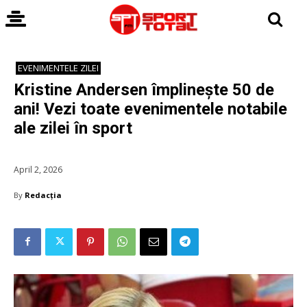
EVENIMENTELE ZILEI
Kristine Andersen împlinește 50 de
ani! Vezi toate evenimentele notabile
ale zilei în sport
April 2, 2026
By
Redacția