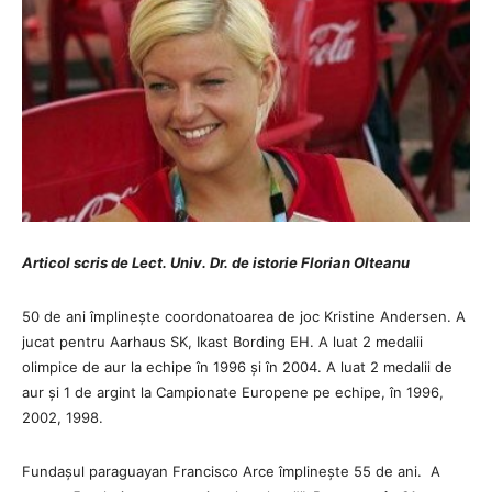
Articol scris de Lect. Univ. Dr. de istorie Florian Olteanu
50 de ani împlinește coordonatoarea de joc Kristine Andersen. A
jucat pentru Aarhaus SK, Ikast Bording EH. A luat 2 medalii
olimpice de aur la echipe în 1996 și în 2004. A luat 2 medalii de
aur și 1 de argint la Campionate Europene pe echipe, în 1996,
2002, 1998.
Fundașul paraguayan Francisco Arce împlinește 55 de ani. A