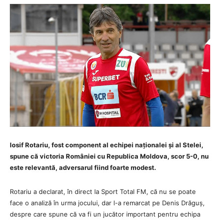
Iosif Rotariu, fost component al echipei naționalei și al Stelei,
spune că victoria României cu Republica Moldova, scor 5-0, nu
este relevantă, adversarul fiind foarte modest.
Rotariu a declarat, în direct la Sport Total FM, că nu se poate
face o analiză în urma jocului, dar l-a remarcat pe Denis Drăguș,
despre care spune că va fi un jucător important pentru echipa