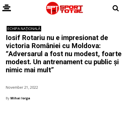
ECHIPA NAȚIONALĂ
Iosif Rotariu nu e impresionat de
victoria României cu Moldova:
“Adversarul a fost nu modest, foarte
modest. Un antrenament cu public și
nimic mai mult”
November 21, 2022
By
Mihai Iorga