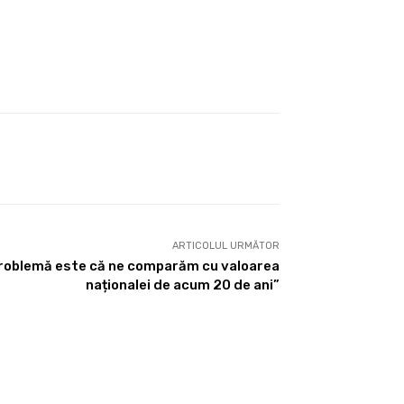
ARTICOLUL URMĂTOR
problemă este că ne comparăm cu valoarea
naționalei de acum 20 de ani”