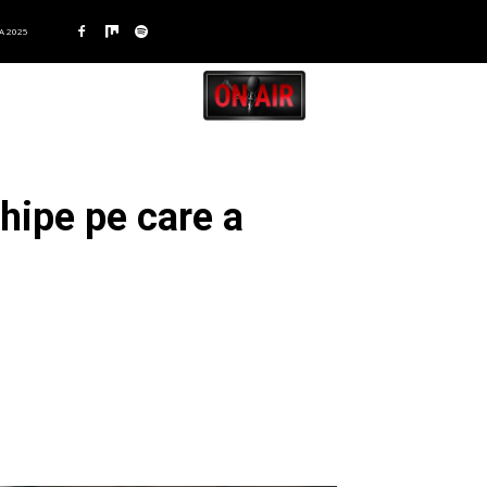
A 2025
chipe pe care a