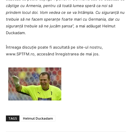
câștige cu Armenia, pentru că toată lumea speră ca noi să
prindem locul doi. Vom vedea ce se va întâmpla. Cu siguranță nu
trebuie să ne facem speranțe foarte mari cu Germania, dar cu
siguranță trebuie să ne jucăm șansa”,
a mai adăugat Helmut
Duckadam.
Întreaga discuție poate fi ascultată pe site-ul nostru,
www.SPTFM.ro, accesând înregistrarea de mai jos.
TAGS
Helmut Duckadam