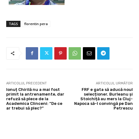
TAGS
florentin pera
ARTICOLUL PRECEDENT
ARTICOLUL URMĂTOR
Ionuț Chirilă nu a mai fost
FRF e gata să aducă noul
primit la antrenamente, dar
selecționer. Burleanu și
refuză să plece de la
Stoichiță au mers la Cluj-
Academica Clinceni: “De ce
Napoca să-l convingă pe Dan
ar trebui să plec?”
Petrescu