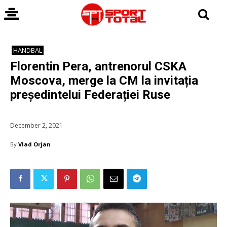
HANDBAL
Florentin Pera, antrenorul CSKA
Moscova, merge la CM la invitația
președintelui Federației Ruse
December 2, 2021
By
Vlad Orjan