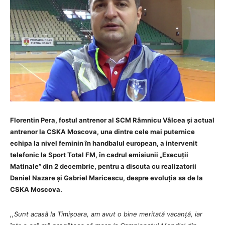
Florentin Pera, fostul antrenor al SCM Râmnicu Vâlcea și actual
antrenor la CSKA Moscova, una dintre cele mai puternice
echipa la nivel feminin în handbalul european, a intervenit
telefonic la Sport Total FM, în cadrul emisiunii „Execuții
Matinale” din 2 decembrie, pentru a discuta cu realizatorii
Daniel Nazare și Gabriel Maricescu, despre evoluția sa de la
CSKA Moscova.
,,Sunt acasă la Timișoara, am avut o bine meritată vacanță, iar