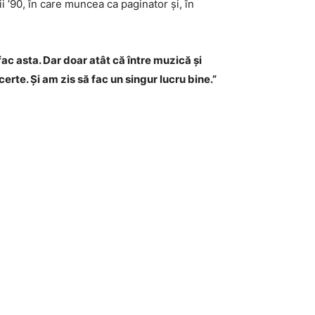
ii ’90, în care muncea ca paginator și, în
ac asta. Dar doar atât că între muzică și
rte. Și am zis să fac un singur lucru bine.”