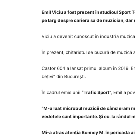
Emil Viciu a fost prezent în studioul Sport 
pe larg despre cariera sa de muzician, dar ș
Viciu a devenit cunoscut în industria muzica
În prezent, chitaristul se bucură de muzică a
Castor 604 a lansat primul album în 2019. Emi
bețivi” din București.
În cadrul emisiunii
“Trafic Sport”,
Emil a pov
“M-a luat microbul muzicii de când eram ma
vedetele sunt importante. Și eu, la rândul m
Mi-a atras atenția Bonney M, în perioada ai