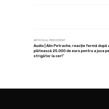
Share
ARTICOLUL PRECEDENT
Audio | Alin Petrache, reacție fermă după 
plătească 25.000 de euro pentru a juca pe
strigător la cer!”