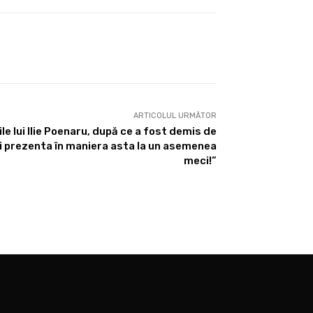
ARTICOLUL URMĂTOR
ile lui Ilie Poenaru, după ce a fost demis de
oți prezenta în maniera asta la un asemenea
meci!”