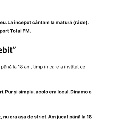
 eu. La început cântam la mătură (râde).
port Total FM.
ebit”
 până la 18 ani, timp în care a învățat ce
i. Pur și simplu, acolo era locul. Dinamo e
 nu era așa de strict. Am jucat până la 18