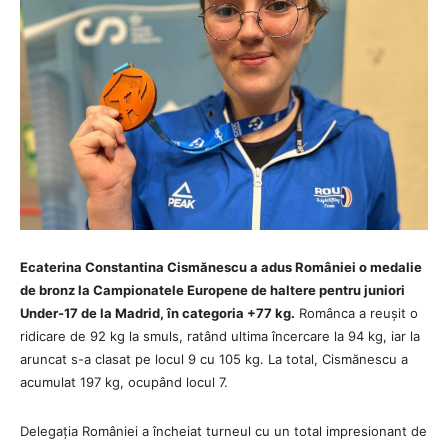
Ecaterina Constantina Cismănescu a adus României o medalie
de bronz la Campionatele Europene de haltere pentru juniori
Under-17 de la Madrid, în categoria +77 kg.
Românca a reușit o
ridicare de 92 kg la smuls, ratând ultima încercare la 94 kg, iar la
aruncat s-a clasat pe locul 9 cu 105 kg. La total, Cismănescu a
acumulat 197 kg, ocupând locul 7.
Delegația României a încheiat turneul cu un total impresionant de