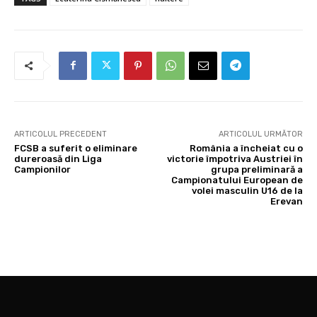
ARTICOLUL PRECEDENT
ARTICOLUL URMĂTOR
FCSB a suferit o eliminare
România a încheiat cu o
dureroasă din Liga
victorie împotriva Austriei în
Campionilor
grupa preliminară a
Campionatului European de
volei masculin U16 de la
Erevan