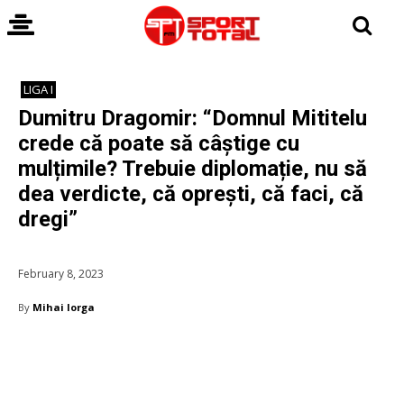
LIGA I
Dumitru Dragomir: “Domnul Mititelu
crede că poate să câștige cu
mulțimile? Trebuie diplomație, nu să
dea verdicte, că oprești, că faci, că
dregi”
February 8, 2023
By
Mihai Iorga