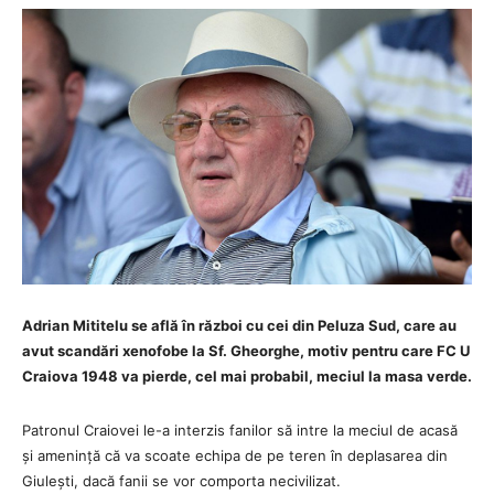
Adrian Mititelu se află în război cu cei din Peluza Sud, care au
avut scandări xenofobe la Sf. Gheorghe, motiv pentru care FC U
Craiova 1948 va pierde, cel mai probabil, meciul la masa verde.
Patronul Craiovei le-a interzis fanilor să intre la meciul de acasă
și amenință că va scoate echipa de pe teren în deplasarea din
Giulești, dacă fanii se vor comporta necivilizat.