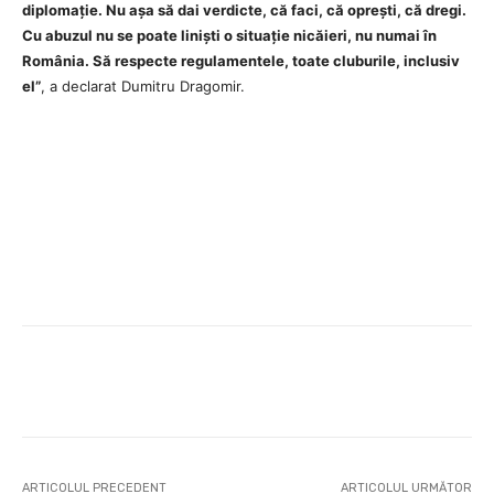
diplomație. Nu așa să dai verdicte, că faci, că oprești, că dregi.
Cu abuzul nu se poate liniști o situație nicăieri, nu numai în
România. Să respecte regulamentele, toate cluburile, inclusiv
el”
, a declarat Dumitru Dragomir.
ARTICOLUL PRECEDENT
ARTICOLUL URMĂTOR