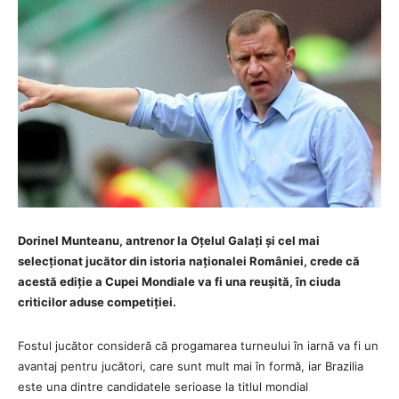
Dorinel Munteanu, antrenor la Oțelul Galați și cel mai
selecționat jucător din istoria naționalei României, crede că
acestă ediție a Cupei Mondiale va fi una reușită, în ciuda
criticilor aduse competiției.
Fostul jucător consideră că progamarea turneului în iarnă va fi un
avantaj pentru jucători, care sunt mult mai în formă, iar Brazilia
este una dintre candidatele serioase la titlul mondial