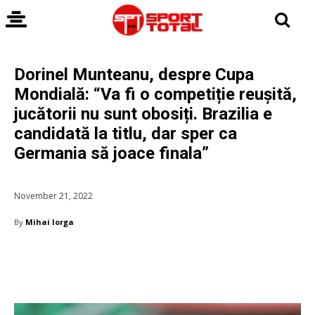
Dorinel Munteanu, despre Cupa
Mondială: “Va fi o competiție reușită,
jucătorii nu sunt obosiți. Brazilia e
candidată la titlu, dar sper ca
Germania să joace finala”
November 21, 2022
By
Mihai Iorga