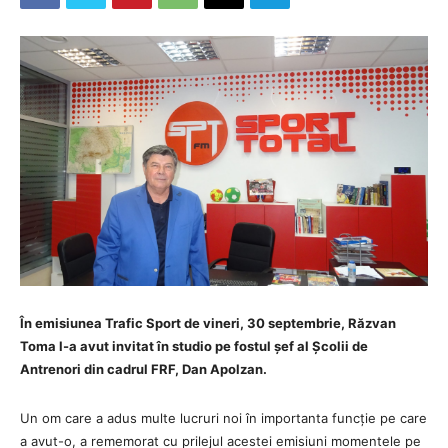
În emisiunea Trafic Sport de vineri, 30 septembrie, Răzvan
Toma l-a avut invitat în studio pe fostul șef al Școlii de
Antrenori din cadrul FRF, Dan Apolzan.
Un om care a adus multe lucruri noi în importanta funcție pe care
a avut-o, a rememorat cu prilejul acestei emisiuni momentele pe