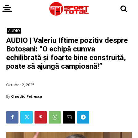
AUDIO
AUDIO | Valeriu Iftime pozitiv despre
Botoșani: “O echipă cumva
echilibrată și foarte bine construită,
poate să ajungă campioană!”
October 2, 2025
By
Claudiu Petrescu