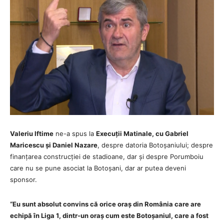
Valeriu Iftime
ne-a spus la
Execuții Matinale, cu Gabriel
Maricescu și Daniel Nazare
, despre datoria Botoșaniului; despre
finanțarea construcției de stadioane, dar și despre Porumboiu
care nu se pune asociat la Botoșani, dar ar putea deveni
sponsor.
“Eu sunt absolut convins că orice oraș din România care are
echipă în Liga 1, dintr-un oraș cum este Botoșaniul, care a fost