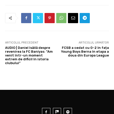
ARTICOLUL PRECEDENT
ARTICOLUL URMĂTOR
AUDIO | Daniel Isăilă despre
FCSB a cedat cu 0-2 în fața
revenirea la FC Baniyas: “Am
Young Boys Berna în etapa a
venit într-un moment
doua din Europa League
extrem de dificil în istoria
clubului”