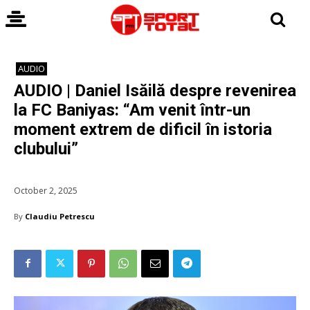
AUDIO
AUDIO | Daniel Isăilă despre revenirea
la FC Baniyas: “Am venit într-un
moment extrem de dificil în istoria
clubului”
October 2, 2025
By
Claudiu Petrescu