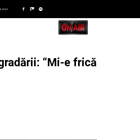
A 2025
gradării: “Mi-e frică