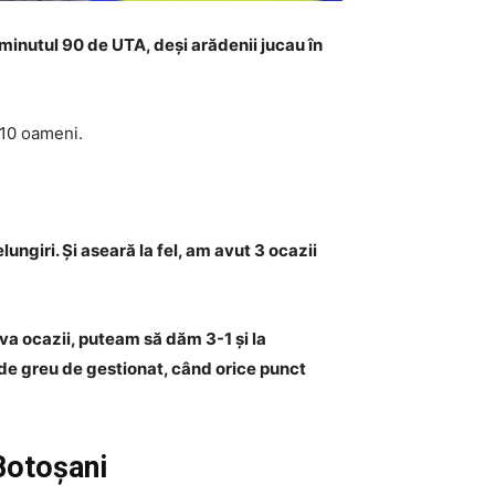
 minutul 90 de UTA, deși arădenii jucau în
 10 oameni.
ungiri. Și aseară la fel, am avut 3 ocazii
eva ocazii, puteam să dăm 3-1 și la
 de greu de gestionat, când orice punct
Botoșani