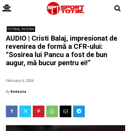
FOTBAL INTERN
AUDIO | Cristi Balaj, impresionat de
revenirea de formă a CFR-ului:
“Sosirea lui Pancu a fost de bun
augur, mă bucur pentru ei!”
February 6, 2026
By
Redacția