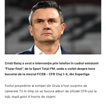
Cristi Balaj a avut o intervenție prin telefon în cadrul emisiunii
“Fluier final”, de la Sport Total FM, unde a vorbit despre hora
bucuriei de la meciul FCSB – CFR Cluj 1-4, din Superliga.
Fostul președinte al echipei din Gruia a fost surprins de
camerele TV în timp ce se bucura alături de oficialii CFR-ului la
lojă, după golul 4 înscris de clujeni.