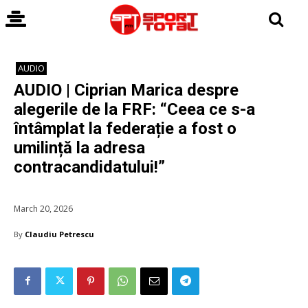
AUDIO
AUDIO | Ciprian Marica despre
alegerile de la FRF: “Ceea ce s-a
întâmplat la federație a fost o
umilință la adresa
contracandidatului!”
March 20, 2026
By
Claudiu Petrescu