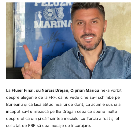
La
Fluier Final, cu Narcis Drejan, Ciprian Marica
ne-a vorbit
despre alegerile de la FRF, că nu vede cine să-l schimbe pe
Burleanu și că lasă atitudinea lui de dorit, că acum e sus și a
început să-l umilească pe Ilie Drăgan ceea ce spune multe
despre el ca om și că înaintea meciului cu Turcia a fost și el
solicitat de FRF să dea mesaje de încurajare.