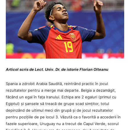
Articol scris de Lect. Univ. Dr. de istorie Florian Olteanu
Spania a zdrobit Arabia Saudită, reintrând practic în jocul
rezultatelor pentru a merge mai departe. Belgia a dezamăgit,
făcând un egal în fața Iranului. Echipa are 2 egaluri (primul cu
Egiptul) și șansele să treacă de grupe scad simțitor, totul
depinzând de ultimul meci din grupă și de jocul rezultatelor
pentru pozițiile de pe locul 3. Văzută ca o favorită a accederii în
fazele superioare, Uruguay nu a trecut de Capul Verde, scorul