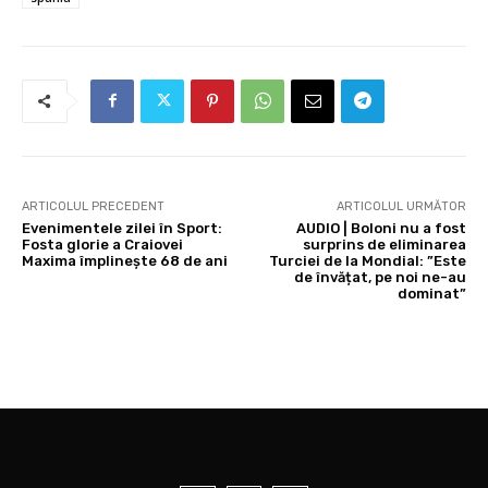
ARTICOLUL PRECEDENT
ARTICOLUL URMĂTOR
Evenimentele zilei în Sport:
AUDIO | Boloni nu a fost
Fosta glorie a Craiovei
surprins de eliminarea
Maxima împlinește 68 de ani
Turciei de la Mondial: ”Este
de învățat, pe noi ne-au
dominat”